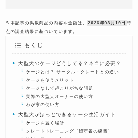
※本記事の掲載商品の内容や金額は、
2026年03月19日
時
点の調査結果に基づいています。
もくじ
大型犬のケージどうしてる？本当に必要？
ケージとは？ サークル・クレートとの違い
ケージを使うメリット
ケージなしで起こりがちな問題
実際の大型犬オーナーの使い方
わが家の使い方
大型犬がほっとできるケージ生活ガイド
ケージを置く場所
クレートトレーニング（留守番の練習）