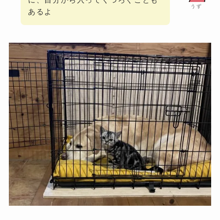
うず
あるよ