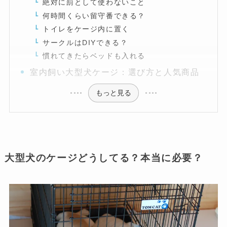
絶対に罰として使わないこと
何時間くらい留守番できる？
トイレをケージ内に置く
サークルはDIYできる？
慣れてきたらベッドも入れる
室内飼い大型犬ケージ：選び方と人気商品
もっと見る
大型犬のケージどうしてる？本当に必要？