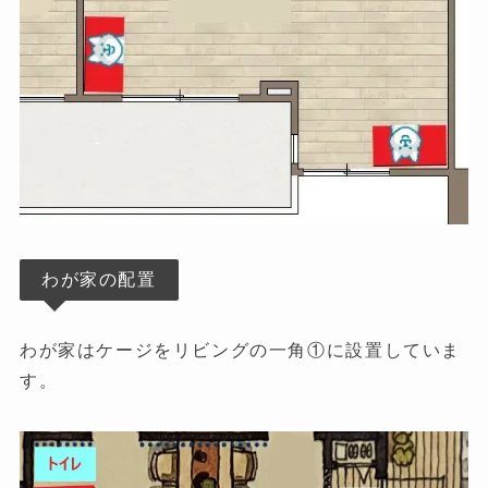
わが家の配置
わが家はケージをリビングの一角①に設置していま
す。