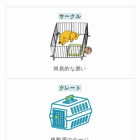
サークル
簡易的な囲い
クレート
移動用のケージ